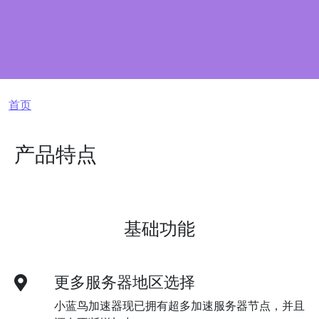
面包屑
首页
产品特点
基础功能
更多服务器地区选择
小蓝鸟加速器现已拥有超多加速服务器节点，并且