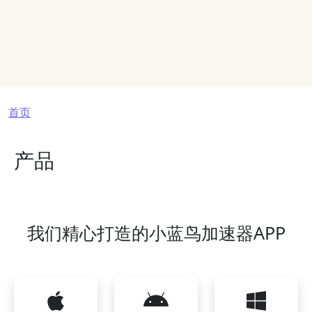
面包屑
首页
产品
我们精心打造的小蓝鸟加速器APP